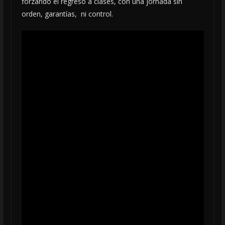
forzando el regreso a clases, con una jornada sin
orden, garantías, ni control.