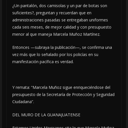
¿Un pantalón, dos camisolas y un par de botas son
suficientes?, preguntan y recuerdan que en
administraciones pasadas se entregaban uniformes
cada seis meses, de mejor calidad y con presupuesto
menor al que maneja Marcela Muñoz Martínez.
Entonces —subraya la publicación—, se confirma una
vez más que lo señalado por los policías en su
manifestación pacífica es verdad.
Y remata: “Marcela Muñoz sigue enriqueciéndose del
presupuesto de la Secretaría de Protección y Seguridad
Ciudadana”.
DEL MURO DE LA GUANAJUATENSE
Estamos Unidos Mexicanos cita lo que Marcela Muñoz