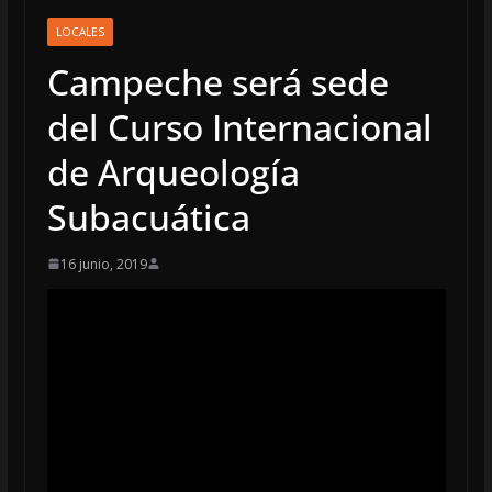
LOCALES
Campeche será sede
del Curso Internacional
de Arqueología
Subacuática
16 junio, 2019