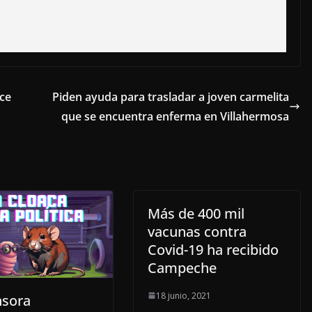
ce
Piden ayuda para trasladar a joven carmelita
que se encuentra enferma en Villahermosa
Más de 400 mil
vacunas contra
Covid-19 ha recibido
Campeche
18 junio, 2021
nsora