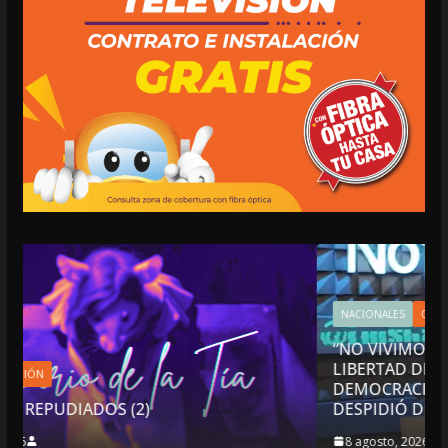
NACIONALES
OPINIÓN
“NO VIVIMOS BUENOS TIEMPOS PARA LA
LIBERTAD DE EXPRESIÓN NI PARA LA
DEMOCRACIA EN MÉXICO”: LUIS CÁRDENAS;
DESPIDIÓ DE MVS
8 agosto, 2026