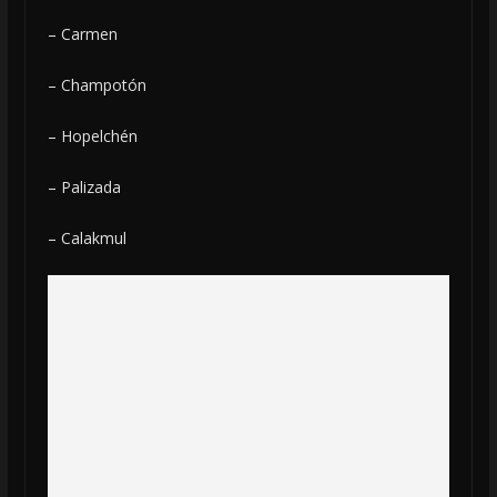
– Carmen
– Champotón
– Hopelchén
– Palizada
– Calakmul