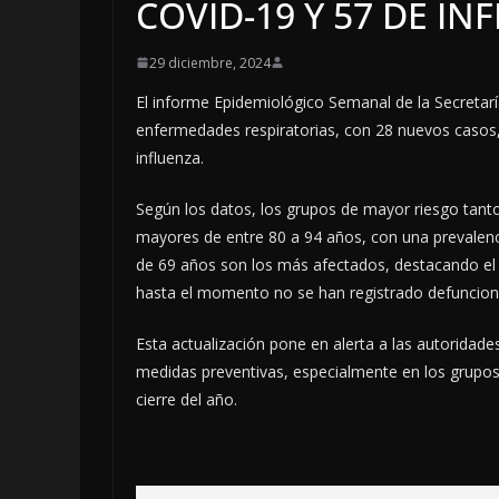
COVID-19 Y 57 DE IN
29 diciembre, 2024
El informe Epidemiológico Semanal de la Secretar
enfermedades respiratorias, con 28 nuevos casos
influenza.
Según los datos, los grupos de mayor riesgo tant
mayores de entre 80 a 94 años, con una prevalenc
de 69 años son los más afectados, destacando el 
hasta el momento no se han registrado defuncion
Esta actualización pone en alerta a las autoridade
medidas preventivas, especialmente en los grupos
cierre del año.