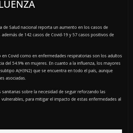
FLUENZA
ía de Salud nacional reporta un aumento en los casos de
, además de 142 casos de Covid-19 y 57 casos positivos de
o en Covid como en enfermedades respiratorias son los adultos
ia del 54.9% en mujeres. En cuanto a la influenza, los mayores
subtipo A(H3N2) que se encuentra en todo el país, aunque
es asociadas.
s sanitarias sobre la necesidad de seguir reforzando las
 vulnerables, para mitigar el impacto de estas enfermedades al