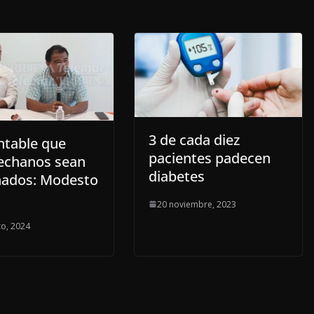
3 de cada diez
table que
pacientes padecen
chanos sean
diabetes
nados: Modesto
20 noviembre, 2023
o, 2024