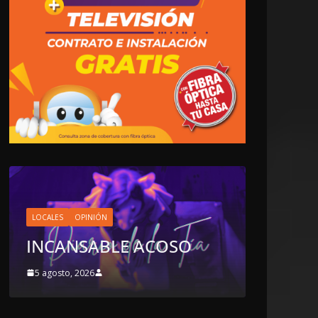
OPINIÓN
LA CLOACA DE LA
POLÍTICA | 4 DE AGOSTO
O
DE 2026
4 agosto, 2026