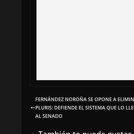
FERNÁNDEZ NOROÑA SE OPONE A ELIMI
PLURIS: DEFIENDE EL SISTEMA QUE LO LL
AL SENADO
También te puede gustar