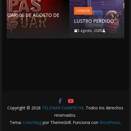
OPINIÓN
O DE
LUSTRO PERDIDO
5 agosto, 2026
Copyright © 2026
TELEMAR CAMPECHE
. Todos los derechos
reservados.
Tema:
ColorMag
por ThemeGrill. Funciona con
WordPress
.