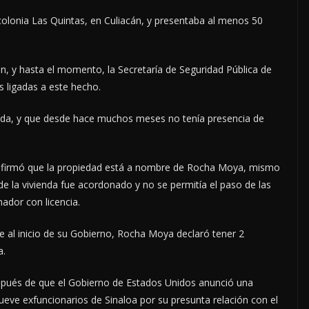
a colonia Las Quintas, en Culiacán, y presentaba al menos 50
, y hasta el momento, la Secretaría de Seguridad Pública de
 ligadas a este hecho.
ada, y que desde hace muchos meses no tenía presencia de
confirmó que la propiedad está a nombre de Rocha Moya, mismo
 de la vivienda fue acordonado y no se permitía el paso de las
nador con licencia.
e al inicio de su Gobierno, Rocha Moya declaró tener 2
a.
espués de que el Gobierno de Estados Unidos anunció una
ueve exfuncionarios de Sinaloa por su presunta relación con el