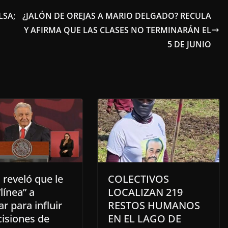
LSA;
¿JALÓN DE OREJAS A MARIO DELGADO? RECULA
Y AFIRMA QUE LAS CLASES NO TERMINARÁN EL
5 DE JUNIO
reveló que le
COLECTIVOS
línea” a
LOCALIZAN 219
ar para influir
RESTOS HUMANOS
cisiones de
EN EL LAGO DE