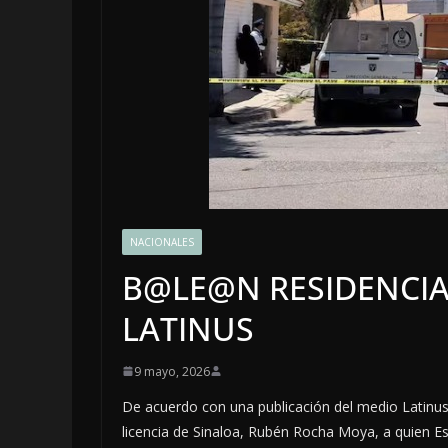
NACIONALES
LOCALES
OPIN
B@LE@N RESIDENCIA
EN LAS 
JAGUAR:
LATINUS
DE 2026
9 mayo, 2026
8 agosto, 2026
De acuerdo con una publicación del medio Latinu
licencia de Sinaloa, Rubén Rocha Moya, a quien E