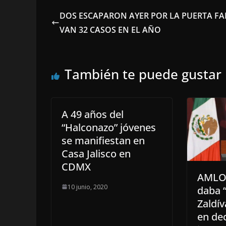
DOS ESCAPARON AYER POR LA PUERTA FA
VAN 32 CASOS EN EL AÑO
También te puede gustar
A 49 años del
“Halconazo” jóvenes
se manifiestan en
Casa Jalisco en
CDMX
AMLO 
10 junio, 2020
daba “
Zaldív
en de