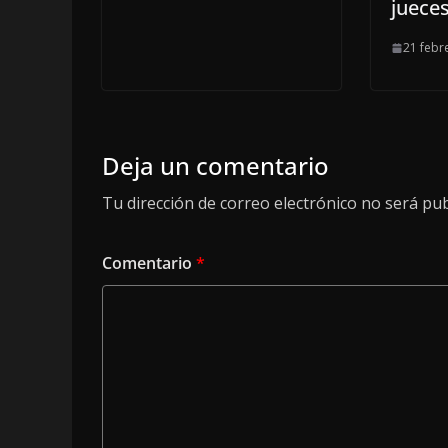
juece
21 febr
Deja un comentario
Tu dirección de correo electrónico no será pub
Comentario
*