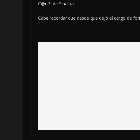
C@rt3l de Sinaloa.
Cabe recordar que desde que dejó el cargo de fo