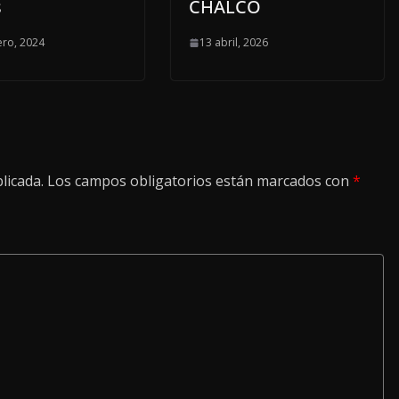
s
CHALCO
ero, 2024
13 abril, 2026
licada.
Los campos obligatorios están marcados con
*