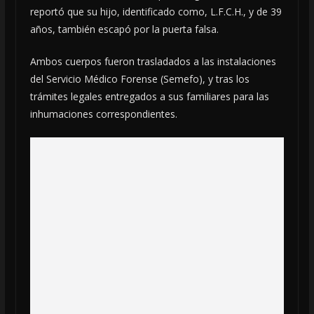
reportó que su hijo, identificado como, L.F.C.H., y de 39
años, también escapó por la puerta falsa.
Ambos cuerpos fueron trasladados a las instalaciones
del Servicio Médico Forense (Semefo), y tras los
trámites legales entregados a sus familiares para las
inhumaciones correspondientes.