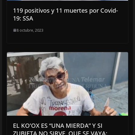
119 positivos y 11 muertes por Covid-
19: SSA
8 octubre, 2023
EL KO’OX ES “UNA MIERDA” Y SI
ZUBIETA NO SIRVE, QUE SE VAYA: