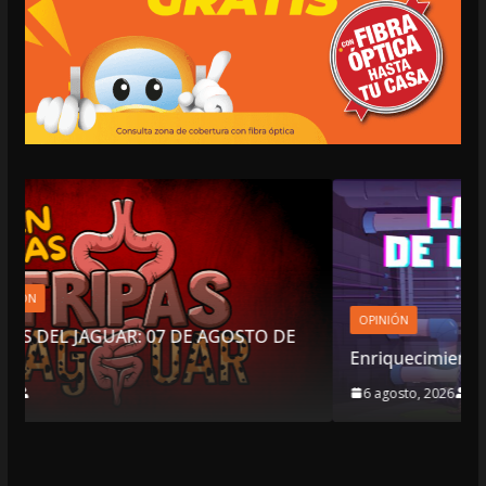
OPINIÓN
TO DE
Enriquecimiento sospechoso
6 agosto, 2026