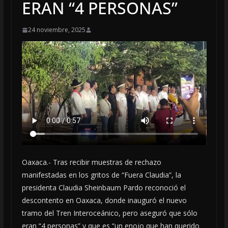
ERAN “4 PERSONAS”
24 noviembre, 2025
Oaxaca.- Tras recibir muestras de rechazo
manifestadas en los gritos de “Fuera Claudia”, la
presidenta Claudia Sheinbaum Pardo reconoció el
descontento en Oaxaca, donde inauguró el nuevo
tramo del Tren Interoceánico, pero aseguró que sólo
eran “4 personas” y que es “un enojo que han querido