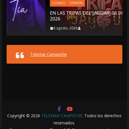
LOCALES
OPINIÓN
EN LAS TRIPAS DEL JAGUAR: 06 DE AGOSTO DE
2026
6 agosto, 2026
Telemar Campeche
Copyright © 2026
TELEMAR CAMPECHE
. Todos los derechos
reservados.