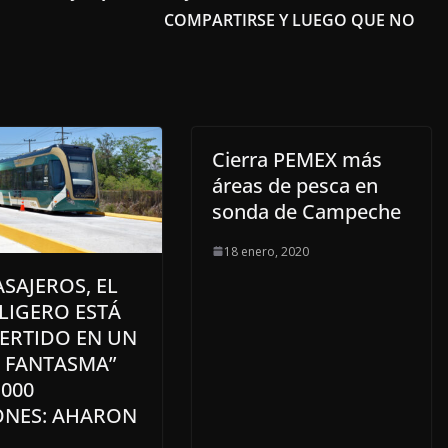
COMPARTIRSE Y LUEGO QUE NO
Cierra PEMEX más
áreas de pesca en
sonda de Campeche
18 enero, 2020
ASAJEROS, EL
LIGERO ESTÁ
ERTIDO EN UN
N FANTASMA”
,000
ONES: AHARON