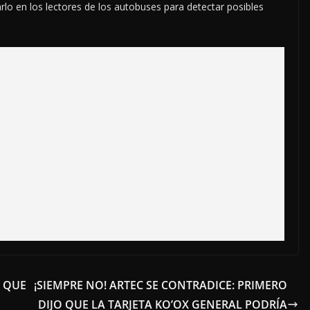
rlo en los lectores de los autobuses para detectar posibles
R QUE
¡SIEMPRE NO! ARTEC SE CONTRADICE: PRIMERO
DIJO QUE LA TARJETA KO’OX GENERAL PODRÍA