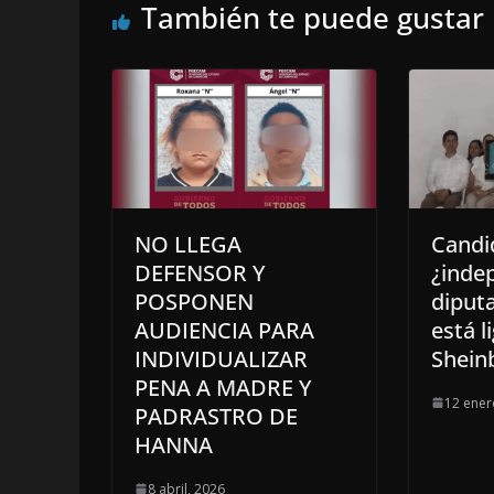
También te puede gustar
NO LLEGA
Candi
DEFENSOR Y
¿inde
POSPONEN
diputa
AUDIENCIA PARA
está l
INDIVIDUALIZAR
Shei
PENA A MADRE Y
12 ener
PADRASTRO DE
HANNA
8 abril, 2026