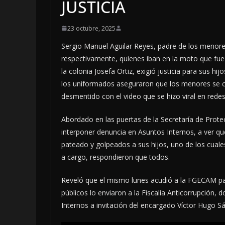
JUSTICIA
23 octubre, 2025
Sergio Manuel Aguilar Reyes, padre de los menor
respectivamente, quienes iban en la moto que fue a
la colonia Josefa Ortiz, exigió justicia para sus hi
los uniformados aseguraron que los menores se ca
desmentido con el video que se hizo viral en redes
Abordado en las puertas de la Secretaría de Prote
interponer denuncia en Asuntos Internos, a ver qu
pateado y golpeados a sus hijos, uno de los cuale
a cargo, respondieron que todos.
Reveló que el mismo lunes acudió a la FGECAM para
públicos lo enviaron a la Fiscalía Anticorrupción
Internos a invitación del encargado Víctor Hugo Sán