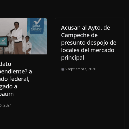
Acusan al Ayto. de
Campeche de
presunto despojo de
locales del mercado
principal
dato
8 septiembre, 2020
pendiente? a
do federal,
igado a
nbaum
o, 2024