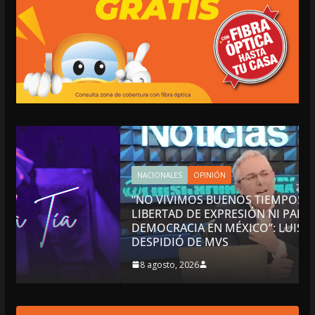
NACIONALES
OPINIÓN
“NO VIVIMOS BUENOS TIEMPOS PARA LA
LIBERTAD DE EXPRESIÓN NI PARA LA
DEMOCRACIA EN MÉXICO”: LUIS CÁRDENAS; SE
DESPIDIÓ DE MVS
8 agosto, 2026