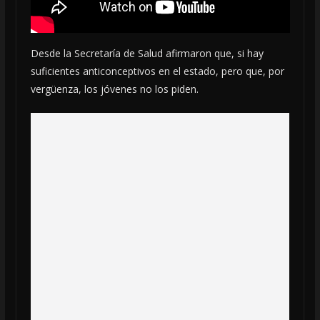
Desde la Secretaría de Salud afirmaron que, si hay
suficientes anticonceptivos en el estado, pero que, por
vergüenza, los jóvenes no los piden.