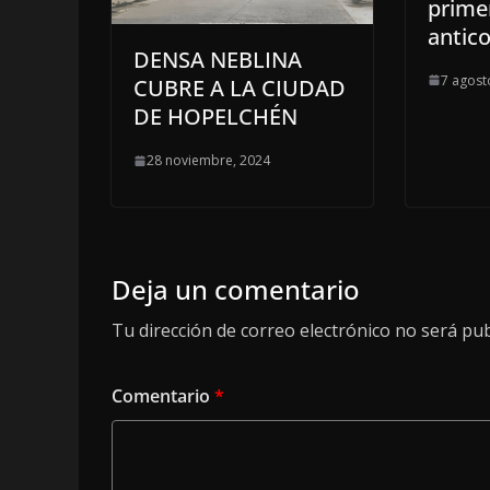
prime
antico
DENSA NEBLINA
7 agost
CUBRE A LA CIUDAD
DE HOPELCHÉN
28 noviembre, 2024
Deja un comentario
Tu dirección de correo electrónico no será pub
Comentario
*