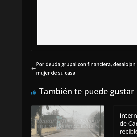
Por deuda grupal con financiera, desalojan
mujer de su casa
También te puede gustar
Inter
de Ca
recibi