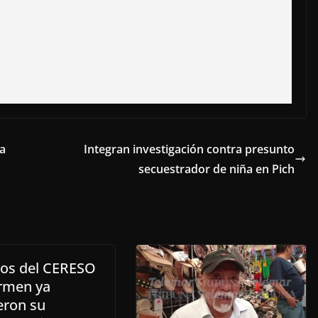
 a
Integran investigación contra presunto
secuestrador de niña en Pich
nos del CERESO
rmen ya
eron su