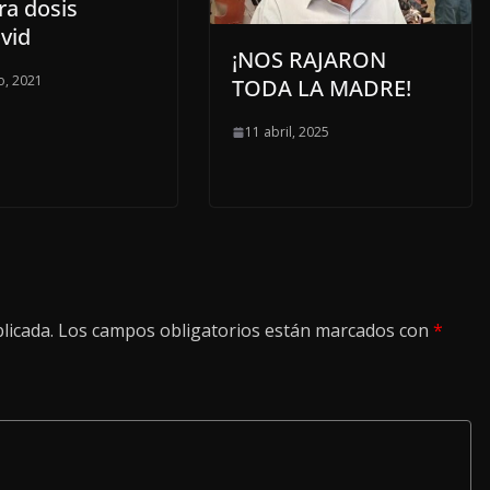
ra dosis
vid
¡NOS RAJARON
o, 2021
TODA LA MADRE!
11 abril, 2025
licada.
Los campos obligatorios están marcados con
*