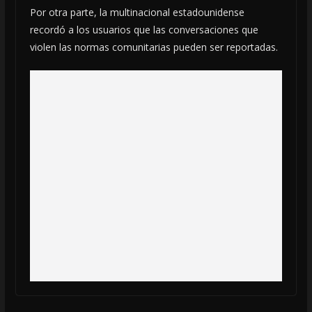
Por otra parte, la multinacional estadounidense
recordó a los usuarios que las conversaciones que
violen las normas comunitarias pueden ser reportadas.