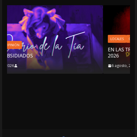
LOCALES
OPINIÓN
EN LAS TRIPAS DEL JAGUAR: 06 DE AGOSTO
2026
6 agosto, 2026