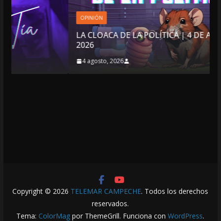
OPINIÓN
LA CLOACA DE LA POLÍTICA | 4 DE AGOSTO DE
2026
4 agosto, 2026
Copyright © 2026
TELEMAR CAMPECHE
. Todos los derechos
reservados.
Tema:
ColorMag
por ThemeGrill. Funciona con
WordPress
.