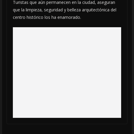
Turistas que aún permanecen en la ciudad, aseguran
que la limpieza, seguridad y belleza arquitectónica del
centro histórico los ha enamorado.