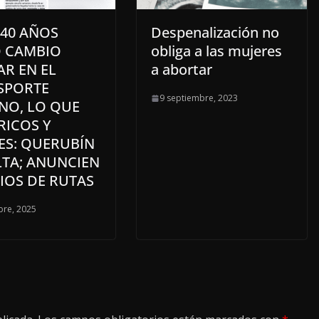
 40 AÑOS
Despenalización no
 CAMBIO
obliga a las mujeres
AR EN EL
a abortar
SPORTE
9 septiembre, 2023
NO, LO QUE
RICOS Y
ES: QUERUBÍN
LTA; ANUNCIEN
IOS DE RUTAS
bre, 2025