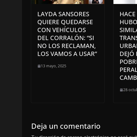
LAYDA SANSORES
HACE
QUIERE QUEDARSE
HUBO
CON VEHÍCULOS
SIMIL
DEL CORRALÓN: “SI
TRAN
NO LOS RECLAMAN,
URBA
LOS VAMOS A USAR”
DEJÓ 
POBR
13 mayo, 2025
PERA
CAMB
28 octu
Deja un comentario