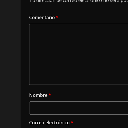
Tu dirección de correo electrónico no será pub
Comentario
*
Nombre
*
Correo electrónico
*