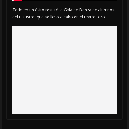
Todo en un éxito resultó la Gala de Danza de alumnos
del Claustro, que se llevó a cabo en el teatro toro