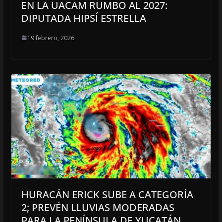
EN LA UACAM RUMBO AL 2027:
DIPUTADA HIPSÍ ESTRELLA
19 febrero, 2026
HURACÁN ERICK SUBE A CATEGORÍA
2; PREVÉN LLUVIAS MODERADAS
PARA LA PENÍNSULA DE YUCATÁN