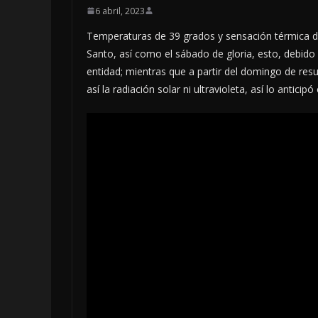
6 abril, 2023
Temperaturas de 39 grados y sensación térmica de
Santo, así como el sábado de gloria, esto, debido 
entidad; mientras que a partir del domingo de re
así la radiación solar ni ultravioleta, así lo anti