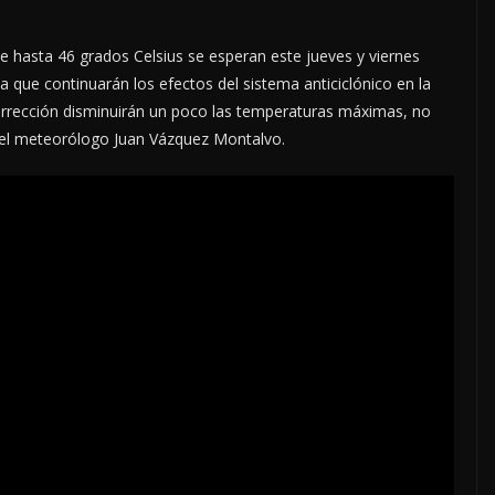
 hasta 46 grados Celsius se esperan este jueves y viernes
a que continuarán los efectos del sistema anticiclónico en la
surrección disminuirán un poco las temperaturas máximas, no
cipó el meteorólogo Juan Vázquez Montalvo.