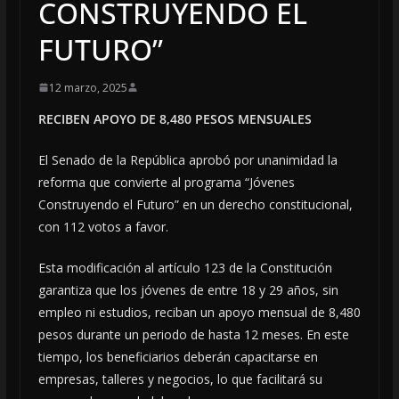
CONSTRUYENDO EL
FUTURO”
12 marzo, 2025
RECIBEN APOYO DE 8,480 PESOS MENSUALES
El Senado de la República aprobó por unanimidad la
reforma que convierte al programa “Jóvenes
Construyendo el Futuro” en un derecho constitucional,
con 112 votos a favor.
Esta modificación al artículo 123 de la Constitución
garantiza que los jóvenes de entre 18 y 29 años, sin
empleo ni estudios, reciban un apoyo mensual de 8,480
pesos durante un periodo de hasta 12 meses. En este
tiempo, los beneficiarios deberán capacitarse en
empresas, talleres y negocios, lo que facilitará su