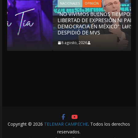
NACIONALES
OPINIÓN
“NO VIVIMOS BUENOS TIEMPOS PARA LA
LIBERTAD DE EXPRESIÓN NI PARA LA
DEMOCRACIA EN MÉXICO”: LUIS CÁRDENAS; SE
DESPIDIÓ DE MVS
8 agosto, 2026
Copyright © 2026
TELEMAR CAMPECHE
. Todos los derechos
reservados.