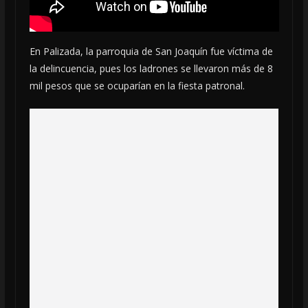
En Palizada, la parroquia de San Joaquín fue víctima de
la delincuencia, pues los ladrones se llevaron más de 8
mil pesos que se ocuparían en la fiesta patronal.