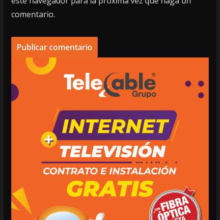
este navegador para la próxima vez que haga un
comentario.