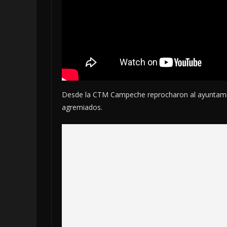
Desde la CTM Campeche reprocharon al ayuntamient
agremiados.