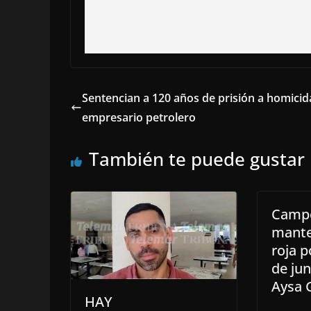
Sentencian a 120 años de prisión a homicid
empresario petrolero
También te puede gustar
Camp
mante
roja p
de ju
Aysa 
HAY