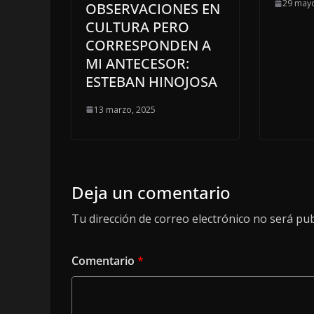
29 mayo
OBSERVACIONES EN
CULTURA PERO
CORRESPONDEN A
MI ANTECESOR:
ESTEBAN HINOJOSA
13 marzo, 2025
Deja un comentario
Tu dirección de correo electrónico no será pub
Comentario
*