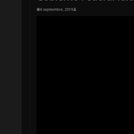
6 septiembre, 2019
LOCALES
OPINIÓN
INFORME EL
4 agosto, 2026