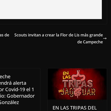
as de
Scouts invitan a crear la Flor de Lis más grande
de Campeche
eche
ndrá alerta
or Covid-19 el 1
nio: Gobernador
González
EN LAS TRIPAS DEL