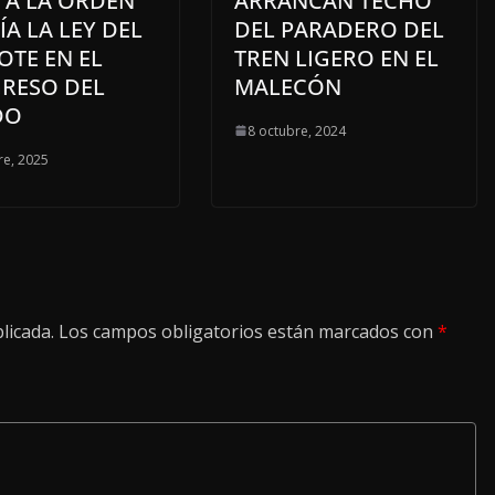
 A LA ORDEN
ARRANCAN TECHO
ÍA LA LEY DEL
DEL PARADERO DEL
OTE EN EL
TREN LIGERO EN EL
RESO DEL
MALECÓN
DO
8 octubre, 2024
re, 2025
licada.
Los campos obligatorios están marcados con
*