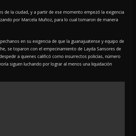
es de la ciudad, y a partir de ese momento empezó la exigencia
pezando por Marcela Muñoz, para lo cual tomaron de manera
mpechanos en su exigencia de que la guanajuatense y equipo de
che, se toparon con el empecinamiento de Layda Sansores de
despedir a quienes calificó como insurrectos policías, número
ría siguen luchando por lograr al menos una liquidación