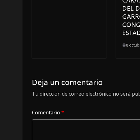
CARA:
DEL D
GARR
CONG
ESTA
8 octub
Deja un comentario
Tu dirección de correo electrónico no será pub
Comentario
*