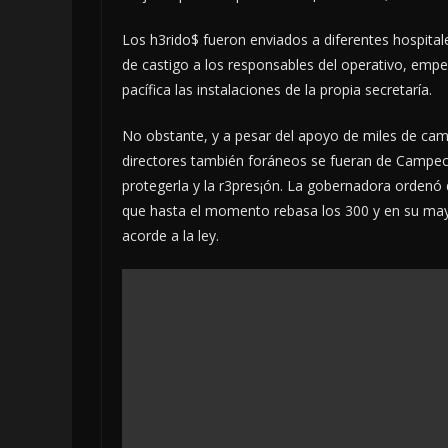
Los h3rido$ fueron enviados a diferentes hospital
de castigo a los responsables del operativo, em
pacífica las instalaciones de la propia secretaría.
No obstante, y a pesar del apoyo de miles de ca
directores también foráneos se fueran de Campe
protegerla y la r3pres¡ón. La gobernadora ordenó 
que hasta el momento rebasa los 300 y en su mayo
acorde a la ley.