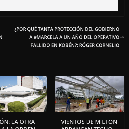
¿POR QUÉ TANTA PROTECCIÓN DEL GOBIERNO
N
A #MARCELA A UN AÑO DEL OPERATIVO
FALLIDO EN KOBÉN?: RÓGER CORNELIO
ÓN: LA OTRA
VIENTOS DE MILTON