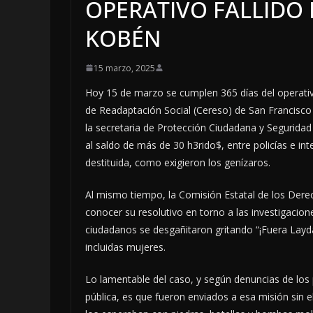
OPERATIVO FALLIDO
KOBÉN
15 marzo, 2025
Hoy 15 de marzo se cumplen 365 días del operativo
de Readaptación Social (Cereso) de San Francisco
la secretaria de Protección Ciudadana y Segurida
al saldo de más de 30 h3rido$, entre policías e i
destituida, como exigieron los genízaros.
Al mismo tiempo, la Comisión Estatal de los D
conocer su resolutivo en torno a las investigaci
ciudadanos se desgañitaron gritando “¡Fuera Layda
incluidas mujeres.
Lo lamentable del caso, y según denuncias de los 
pública, es que fueron enviados a esa misión sin