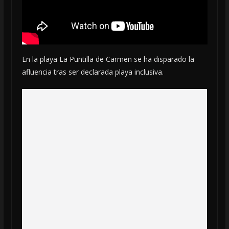
En la playa La Puntilla de Carmen se ha disparado la
afluencia tras ser declarada playa inclusiva.