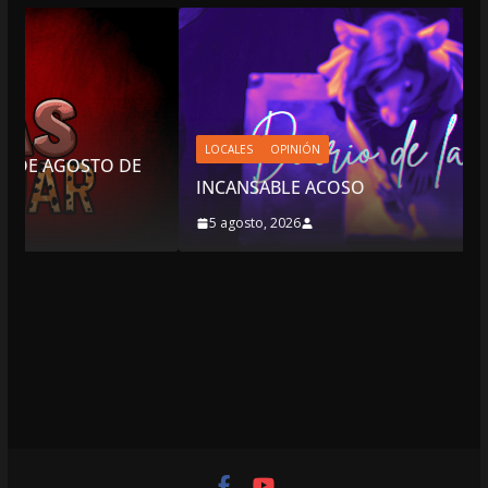
LOCALES
OPINIÓN
 DE
INCANSABLE ACOSO
5 agosto, 2026