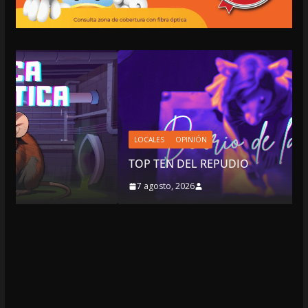
LOCALES
OPINIÓN
TOP TEN DEL REPUDIO
7 agosto, 2026