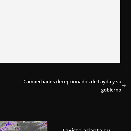
Campechanos decepcionados de Layda y su
gobierno
Taxista adapta su