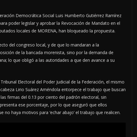
Liberación Democrática Social Luis Humberto Gutiérrez Ramírez
para poder legislar y aprobar la Revocación de Mandato en el
 diputados locales de MORENA, han bloqueado la propuesta.
ecto del congreso local, y de que lo mandaran a la
osición de la bancada morenista, sino por la demanda de
a; lo que obligó a las autoridades a que den avance a su
ribunal Electoral del Poder Judicial de la Federación, el mismo
ncabeza Lirio Suárez Améndola entorpece el trabajo que buscan
las firmas del 0.13 por ciento del padrón electoral, sin
presenta ese porcentaje, por lo que aseguró que ellos
e no haya motivos para ‘echar abajo’ el trabajo que realicen.