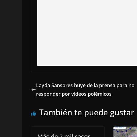
Layda Sansores huye de la prensa para no
responder por videos polémicos
También te puede gustar
Más de 2 mil casos