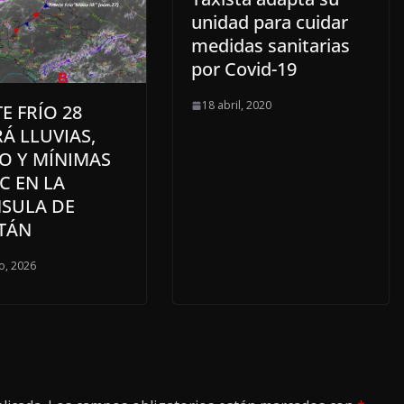
unidad para cuidar
medidas sanitarias
por Covid-19
18 abril, 2020
E FRÍO 28
Á LLUVIAS,
O Y MÍNIMAS
°C EN LA
NSULA DE
TÁN
o, 2026