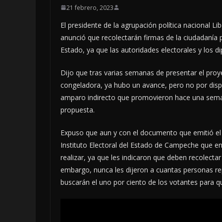
21 febrero, 2023
El presidente de la agrupación política nacional 
anunció que recolectarán firmas de la ciudadanía 
Estado, ya que las autoridades electorales y los
Dijo que tras varias semanas de presentar el proy
congeladora, ya hubo un avance, pero no por disp
amparo indirecto que promovieron hace una seman
propuesta.
Expuso que aun y con el documento que emitió el T
Instituto Electoral del Estado de Campeche que e
realizar, ya que les indicaron que deben recolectar 
embargo, nunca les dijeron a cuantas personas re
buscarán el uno por ciento de los votantes para qu