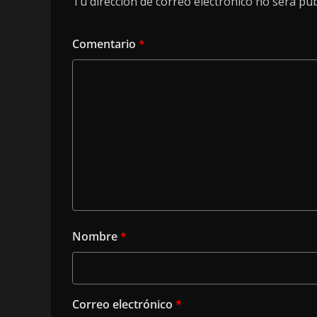
Tu dirección de correo electrónico no será pub
Comentario
*
Nombre
*
Correo electrónico
*