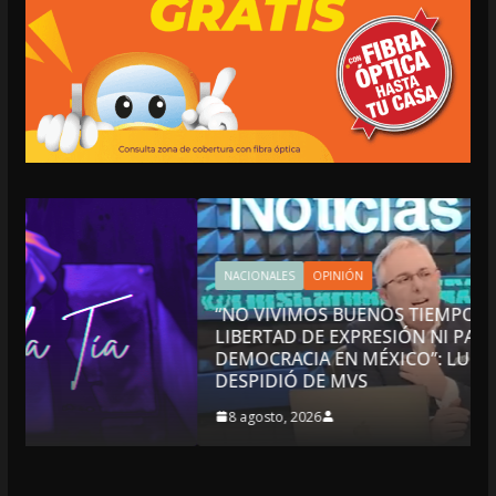
NACIONALES
OPINIÓN
“NO VIVIMOS BUENOS TIEMPOS PARA LA
LIBERTAD DE EXPRESIÓN NI PARA LA
DEMOCRACIA EN MÉXICO”: LUIS CÁRDENAS; SE
DESPIDIÓ DE MVS
8 agosto, 2026