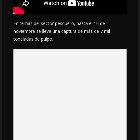
En temas del sector pesquero, hasta el 10 de
noviembre se lleva una captura de más de 7 mil
toneladas de pulpo.