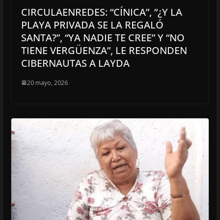
CIRCULAENREDES: “CÍNICA”, “¿Y LA
PLAYA PRIVADA SE LA REGALÓ
SANTA?”, “YA NADIE TE CREE” Y “NO
TIENE VERGÜENZA”, LE RESPONDEN
CIBERNAUTAS A LAYDA
20 mayo, 2026