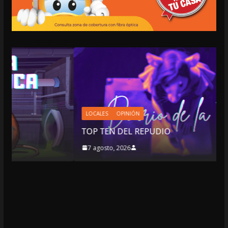
LOCALES
OPINIÓN
TOP TEN DEL REPUDIO
7 agosto, 2026