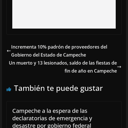
Incrementa 10% padrón de proveedores del
Gobierno del Estado de Campeche
Un muerto y 13 lesionados, saldo de las fiestas de
fin de año en Campeche
También te puede gustar
Campeche a la espera de las
declaratorias de emergencia y
desastre por gobierno federal