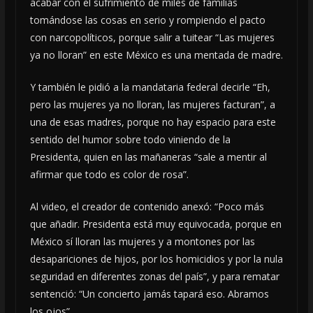
acabar con el sufrimiento de miles de familias
tomándose las cosas en serio y rompiendo el pacto
con narcopolíticos, porque salir a tuitear “Las mujeres
ya no lloran” en este México es una mentada de madre.
Y también le pidió a la mandataria federal decirle “Eh,
pero las mujeres ya no lloran, las mujeres facturan”, a
una de esas madres, porque no hay espacio para este
sentido del humor sobre todo viniendo de la
Presidenta, quien en las mañaneras “sale a mentir al
afirmar que todo es color de rosa”.
Al video, el creador de contenido anexó: “Poco más
que añadir. Presidenta está muy equivocada, porque en
México sí lloran las mujeres y a montones por las
desapariciones de hijos, por los homicidios y por la nula
seguridad en diferentes zonas del país”, y para rematar
sentenció: “Un concierto jamás tapará eso. Abramos
los ojos”.