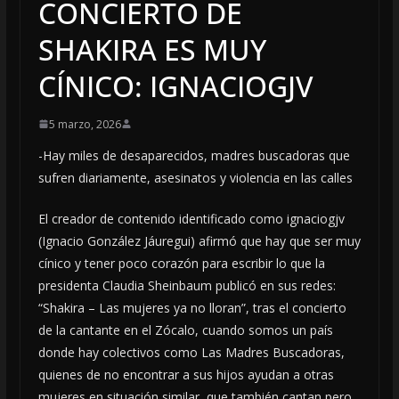
CONCIERTO DE
SHAKIRA ES MUY
CÍNICO: IGNACIOGJV
5 marzo, 2026
-Hay miles de desaparecidos, madres buscadoras que
sufren diariamente, asesinatos y violencia en las calles
El creador de contenido identificado como ignaciogjv
(Ignacio González Jáuregui) afirmó que hay que ser muy
cínico y tener poco corazón para escribir lo que la
presidenta Claudia Sheinbaum publicó en sus redes:
“Shakira – Las mujeres ya no lloran”, tras el concierto
de la cantante en el Zócalo, cuando somos un país
donde hay colectivos como Las Madres Buscadoras,
quienes de no encontrar a sus hijos ayudan a otras
mujeres en situación similar, que también cantan pero