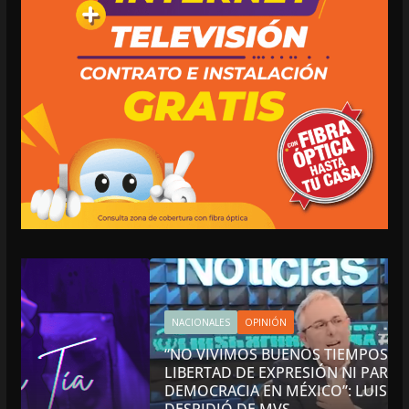
NACIONALES
OPINIÓN
“NO VIVIMOS BUENOS TIEMPOS PARA LA
LIBERTAD DE EXPRESIÓN NI PARA LA
DEMOCRACIA EN MÉXICO”: LUIS CÁRDENAS; SE