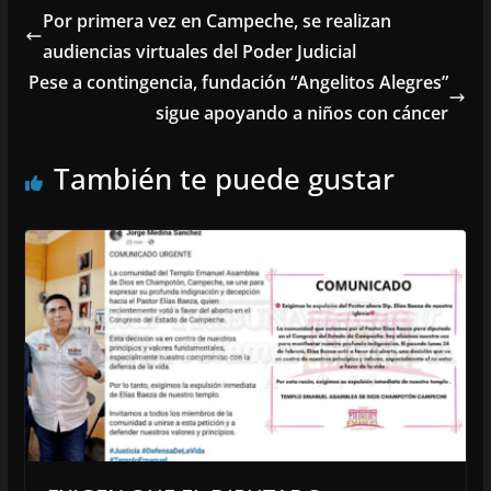
Por primera vez en Campeche, se realizan
audiencias virtuales del Poder Judicial
Pese a contingencia, fundación “Angelitos Alegres”
sigue apoyando a niños con cáncer
También te puede gustar