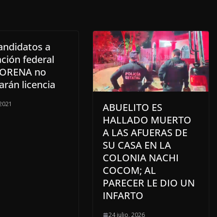
andidatos a
ción federal
MORENA no
tarán licencia
 2021
ABUELITO ES
HALLADO MUERTO
A LAS AFUERAS DE
SU CASA EN LA
COLONIA NACHI
COCOM; AL
PARECER LE DIO UN
INFARTO
24 julio, 2026