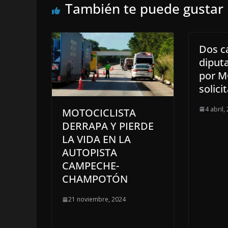
También te puede gustar
Dos c
diputa
por 
solici
4 abril,
MOTOCICLISTA
DERRAPA Y PIERDE
LA VIDA EN LA
AUTOPISTA
CAMPECHE-
CHAMPOTÓN
21 noviembre, 2024