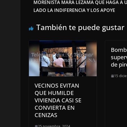
MORENISTA MARA LEZAMA QUE HAGA A 
LADO LA INDIFERENCIA Y LOS APOYE
También te puede gustar
Bombe
superv
de pir
15 dici
VECINOS EVITAN
QUE HUMILDE
VIVIENDA CASI SE
CONVIERTA EN
CENIZAS
25 noviembre, 2024