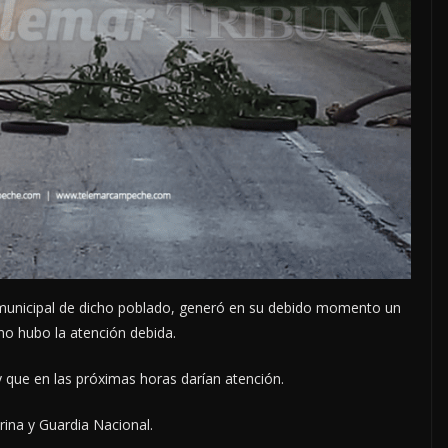
municipal de dicho poblado, generó en su debido momento un
 no hubo la atención debida.
y que en las próximas horas darían atención.
ina y Guardia Nacional.