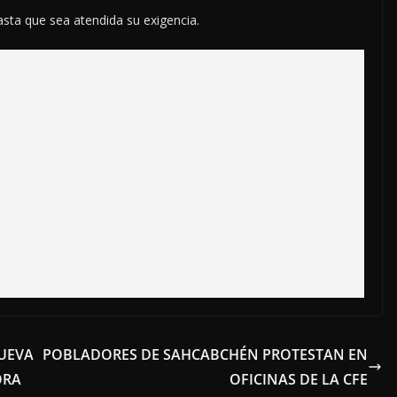
asta que sea atendida su exigencia.
UEVA
POBLADORES DE SAHCABCHÉN PROTESTAN EN
ORA
OFICINAS DE LA CFE