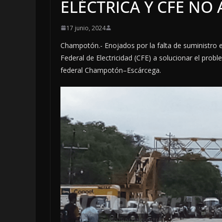
ELÉCTRICA Y CFE NO
17 junio, 2024
Champotón.- Enojados por la falta de suministro el
Federal de Electricidad (CFE) a solucionar el prob
federal Champotón–Escárcega.