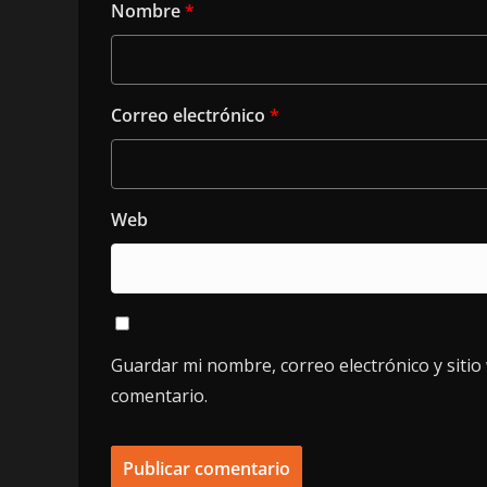
Nombre
*
Correo electrónico
*
Web
Guardar mi nombre, correo electrónico y siti
comentario.