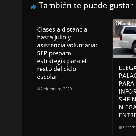
También te puede gustar
Clases a distancia
hasta julio y
asistencia voluntaria:
SEP prepara
estrategia para el
LLEGA
resto del ciclo
PALA
escolar
PARA 
7 diciembre, 2020
INFO
SHEI
NIEGA
ENTRE
1 septi