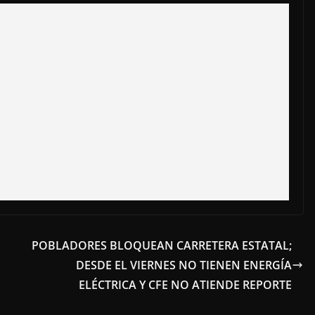
POBLADORES BLOQUEAN CARRETERA ESTATAL;
DESDE EL VIERNES NO TIENEN ENERGÍA
ELÉCTRICA Y CFE NO ATIENDE REPORTE