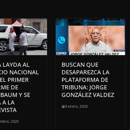
 LAYDA AL
BUSCAN QUE
CIO NACIONAL
DESAPAREZCA LA
EL PRIMER
PLATAFORMA DE
RME DE
TRIBUNA: JORGE
NBAUM Y SE
GONZÁLEZ VALDEZ
 A LA
9 enero, 2026
VISTA
embre, 2025