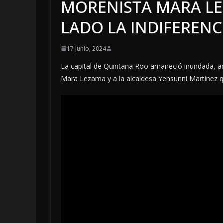
MORENISTA MARA L
LADO LA INDIFERENC
17 junio, 2024
La capital de Quintana Roo amaneció inundada, an
Mara Lezama y a la alcaldesa Yensunni Martínez q