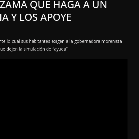
EZAMA QUE HAGA A UN
IA Y LOS APOYE
te lo cual sus habitantes exigen a la gobernadora morenista
ue dejen la simulación de “ayuda”.