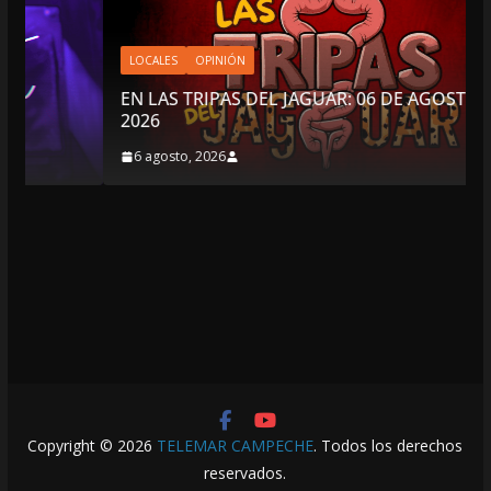
LOCALES
OPINIÓN
EN LAS TRIPAS DEL JAGUAR: 06 DE AGOSTO DE
2026
6 agosto, 2026
Copyright © 2026
TELEMAR CAMPECHE
. Todos los derechos
reservados.