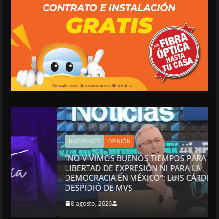
NACIONALES
OPINIÓN
“NO VIVIMOS BUENOS TIEMPOS PARA LA
LIBERTAD DE EXPRESIÓN NI PARA LA
DEMOCRACIA EN MÉXICO”: LUIS CÁRDENAS; SE
DESPIDIÓ DE MVS
8 agosto, 2026