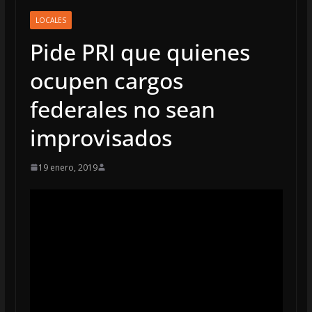
LOCALES
Pide PRI que quienes
ocupen cargos
federales no sean
improvisados
19 enero, 2019