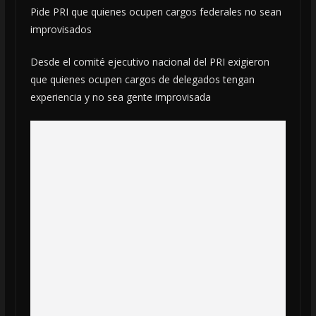
Pide PRI que quienes ocupen cargos federales no sean
improvisados
Desde el comité ejecutivo nacional del PRI exigieron
que quienes ocupen cargos de delegados tengan
experiencia y no sea gente improvisada