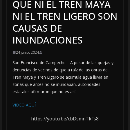
QUE NI EL TREN MAYA
NI EL TREN LIGERO SON
CAUSAS DE
INUNDACIONES
24 junio, 2024
San Francisco de Campeche .- A pesar de las quejas y
denuncias de vecinos de que a raíz de las obras del
Tren Maya y Tren Ligero se acumula agua lluvia en
zonas que antes no se inundaban, autoridades
estatales afirmaron que no es así.
VIDEO AQUÍ
https://youtu.be/cbDsmnTkFs8