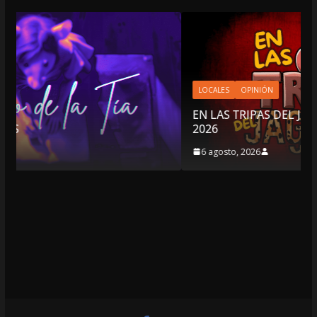
LOCALES
OPINIÓN
EN LAS TRIPAS DEL JAGUAR: 06 DE AGOST
2026
6 agosto, 2026