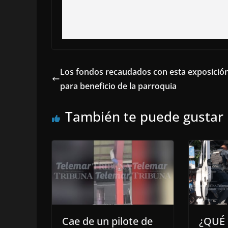
Los fondos recaudados con esta exposición
para beneficio de la parroquia
También te puede gustar
Cae de un pilote de
¿QUÉ