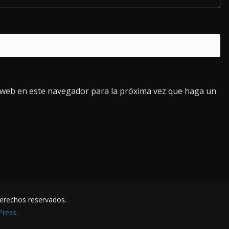
o web en este navegador para la próxima vez que haga un
derechos reservados.
Press
.