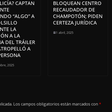
LICÍA? CAPTAN
BLOQUEAN CENTRO
ENTE
RECAUDADOR DE
ENDO “ALGO” A
CHAMPOTÓN; PIDEN
OLSILLO
CERTEZA JURÍDICA
NTE LA
1 abril, 2025
IÓN A LA
A DEL TRÁILER
ATROPELLÓ A
PERSONA
mbre, 2025
licada.
Los campos obligatorios están marcados con
*