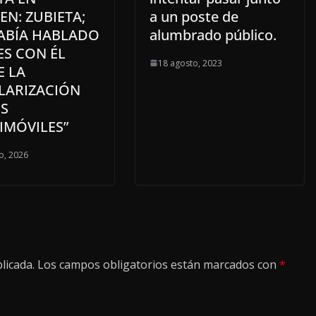
N: ZUBIETA;
a un poste de
HABÍA HABLADO
alumbrado público.
ES CON ÉL
18 agosto, 2023
E LA
LARIZACIÓN
OS
IMÓVILES”
o, 2026
licada.
Los campos obligatorios están marcados con
*