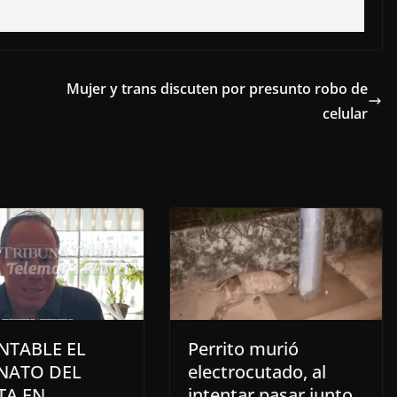
Mujer y trans discuten por presunto robo de
celular
NTABLE EL
Perrito murió
INATO DEL
electrocutado, al
TA EN
intentar pasar junto