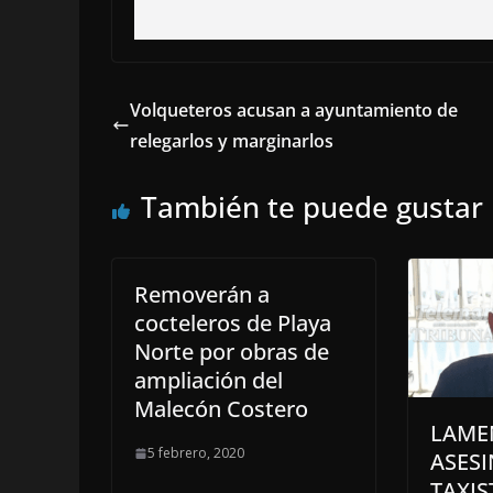
Volqueteros acusan a ayuntamiento de
relegarlos y marginarlos
También te puede gustar
Removerán a
cocteleros de Playa
Norte por obras de
ampliación del
Malecón Costero
LAME
5 febrero, 2020
ASES
TAXIS