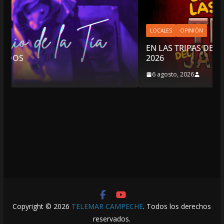
LOCALES
OPINIÓN
EN LAS TRIPAS DEL JAGUAR: 06 DE AGOSTO DE
2026
6 agosto, 2026
Copyright © 2026
TELEMAR CAMPECHE
. Todos los derechos
reservados.