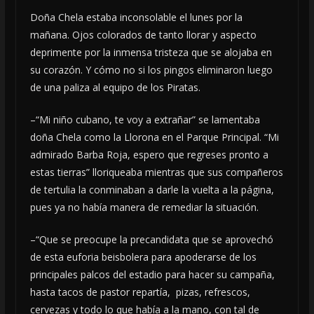
Doña Chela estaba inconsolable el lunes por la
mañana. Ojos colorados de tanto llorar y aspecto
deprimente por la inmensa tristeza que se alojaba en
su corazón. Y cómo no si los pingos eliminaron luego
de una paliza al equipo de los Piratas.
–“Mi niño cubano, te voy a extrañar” se lamentaba
doña Chela como la Llorona en el Parque Principal. “Mi
admirado Barba Roja, espero que regreses pronto a
estas tierras” lloriqueaba mientras que sus compañeros
de tertulia la conminaban a darle la vuelta a la página,
pues ya no había manera de remediar la situación.
–“Que se preocupe la precandidata que se aprovechó
de esta euforia beisbolera para apoderarse de los
principales palcos del estadio para hacer su campaña,
hasta tacos de pastor repartía, pizas, refrescos,
cervezas y todo lo que había a la mano, con tal de