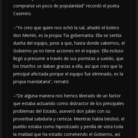
comprarse un poco de popularidad” recordó el poeta
Casimiro.
–“Yo creo que quien nos echó la sal, añadió el bolero
don Memín, es la propia Tía gobernanta. Ella se sentía
dueña del equipo, pese a que, hasta donde sabemos, el
Gobierno ya no tiene acciones en el equipo. Ella incluso
llegó a presumir a través de sus porristas a sueldo, que
los triunfos se daban gracias a ella, así que creo que la
principal afectada porque el equipo fue eliminado, es la
propia mandataria”, remató.
–“De alguna manera nos hemos liberado de un factor
que estaba actuando como distractor de los principales
problemas del Estado, aseveró don Julián con su
proverbial sabiduría y certeza. Mientras había béisbol, el
pueblo estaba como hipnotizado y perdía de vista toda
la maldad que ha estado cometiendo el Gobierno, así