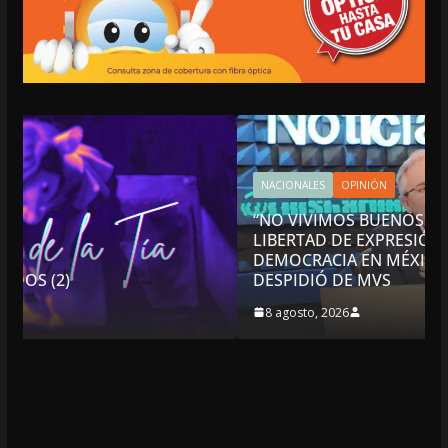
NACIONALES
OPINIÓN
“NO VIVIMOS BUENOS TIEMPOS PARA LA
LIBERTAD DE EXPRESIÓN NI PARA LA
DEMOCRACIA EN MÉXICO”: LUIS CÁRDENAS; SE
DESPIDIÓ DE MVS
8 agosto, 2026