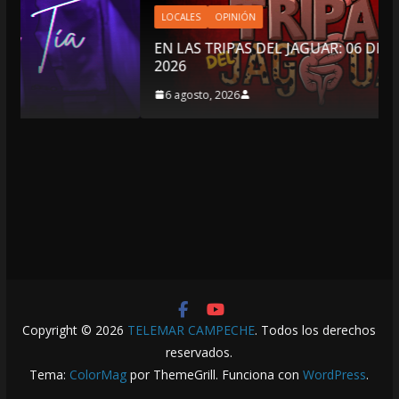
LOCALES
OPINIÓN
EN LAS TRIPAS DEL JAGUAR: 06 DE AGOSTO DE
2026
6 agosto, 2026
Copyright © 2026
TELEMAR CAMPECHE
. Todos los derechos
reservados.
Tema:
ColorMag
por ThemeGrill. Funciona con
WordPress
.