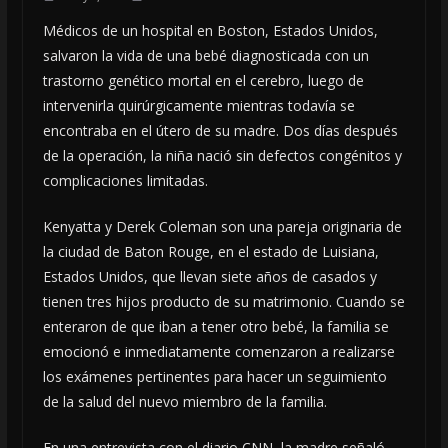
Médicos de un hospital en Boston, Estados Unidos,
salvaron la vida de una bebé diagnosticada con un
trastorno genético mortal en el cerebro, luego de
intervenirla quirúrgicamente mientras todavía se
encontraba en el útero de su madre. Dos días después
de la operación, la niña nació sin defectos congénitos y
complicaciones limitadas.
Kenyatta y Derek Coleman son una pareja originaria de
la ciudad de Baton Rouge, en el estado de Luisiana,
Estados Unidos, que llevan siete años de casados y
tienen tres hijos producto de su matrimonio. Cuando se
enteraron de que iban a tener otro bebé, la familia se
emocionó e inmediatamente comenzaron a realizarse
los exámenes pertinentes para hacer un seguimiento
de la salud del nuevo miembro de la familia.
En una entrevista con el diario CNN, la madre señaló