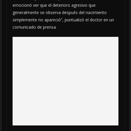
emocionó ver que el deterioro agresivo que
generalmente se observa después del nacimiento
simplemente no apareció”, puntualizó el doctor en un
comunicado de prensa.