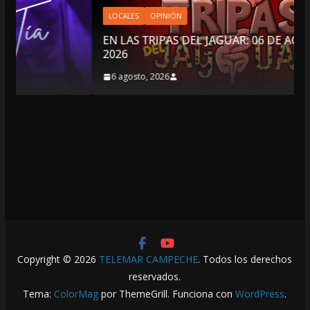
LOCALES
OPINIÓN
EN LAS TRIPAS DEL JAGUAR: 06 DE AGOSTO DE
2026
6 agosto, 2026
Copyright © 2026
TELEMAR CAMPECHE
. Todos los derechos
reservados.
Tema:
ColorMag
por ThemeGrill. Funciona con
WordPress
.